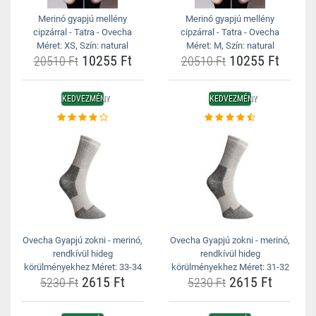
Merinó gyapjú mellény
Merinó gyapjú mellény
cipzárral - Tatra - Ovecha
cipzárral - Tatra - Ovecha
Méret: XS, Szín: natural
Méret: M, Szín: natural
10255 Ft
10255 Ft
20510 Ft
20510 Ft
KEDVEZMÉNY
KEDVEZMÉNY
Ovecha Gyapjú zokni - merinó,
Ovecha Gyapjú zokni - merinó,
rendkívül hideg
rendkívül hideg
körülményekhez Méret: 33-34
körülményekhez Méret: 31-32
2615 Ft
2615 Ft
5230 Ft
5230 Ft