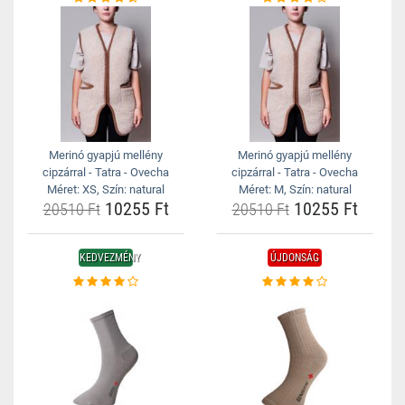
Merinó gyapjú mellény
Merinó gyapjú mellény
cipzárral - Tatra - Ovecha
cipzárral - Tatra - Ovecha
Méret: XS, Szín: natural
Méret: M, Szín: natural
10255 Ft
10255 Ft
20510 Ft
20510 Ft
KEDVEZMÉNY
ÚJDONSÁG