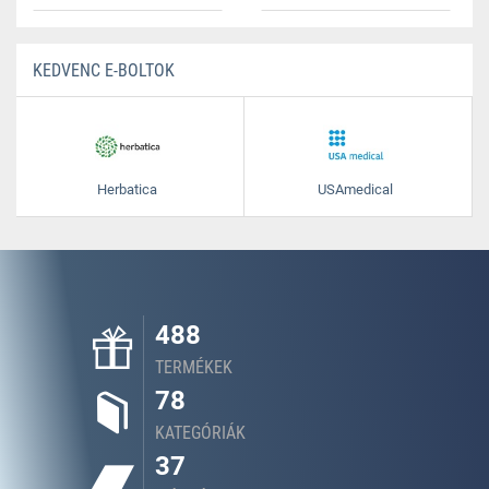
KEDVENC E-BOLTOK
Herbatica
USAmedical
488
TERMÉKEK
78
KATEGÓRIÁK
37