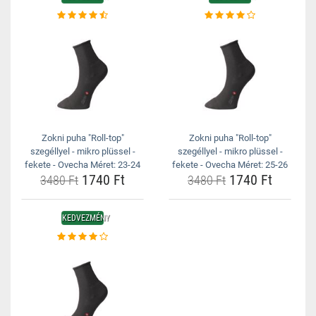
Zokni puha "Roll-top"
Zokni puha "Roll-top"
szegéllyel - mikro plüssel -
szegéllyel - mikro plüssel -
fekete - Ovecha Méret: 23-24
fekete - Ovecha Méret: 25-26
1740 Ft
1740 Ft
3480 Ft
3480 Ft
KEDVEZMÉNY