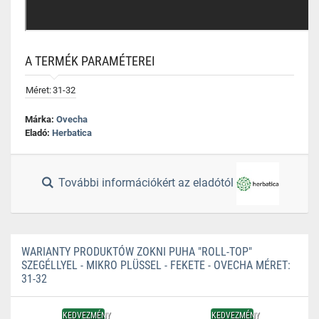
A TERMÉK PARAMÉTEREI
Méret:
31-32
Márka:
Ovecha
Eladó:
Herbatica
További információkért az eladótól
WARIANTY PRODUKTÓW ZOKNI PUHA "ROLL-TOP"
SZEGÉLLYEL - MIKRO PLÜSSEL - FEKETE - OVECHA MÉRET:
31-32
KEDVEZMÉNY
KEDVEZMÉNY