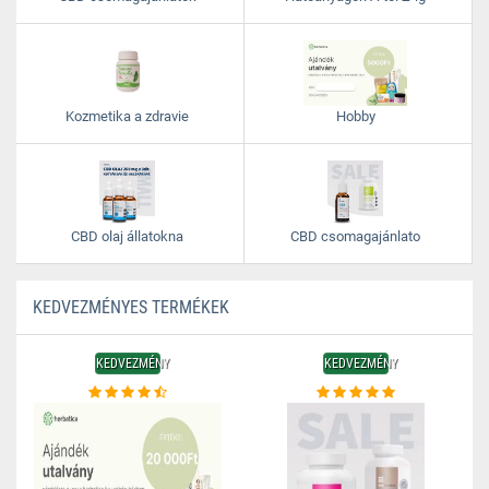
Kozmetika a zdravie
Hobby
CBD olaj állatokna
CBD csomagajánlato
KEDVEZMÉNYES TERMÉKEK
KEDVEZMÉNY
KEDVEZMÉNY