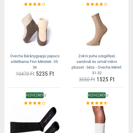
Ovecha Báránygyapjú papucs
Zokni puha szegéllyel,
sötétbarna Finn Méretek: 35-
saroknál és orrnál mikro
36
plüssel - bézs - Ovecha Méret:
5235 Ft
10470 Ft
31-32
1525 Ft
3050 Ft
KEDVEZMÉNY
KEDVEZMÉNY