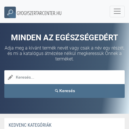
GYOGYSZERTARCENTER.HU
MINDEN AZ EGÉSZSÉGEDÉRT
Adja meg a kívánt termék nevét vagy csak a név egy részét,
és mi a katalógus átnézése nélkül megkeressük Önnek a
terméket.
Keresés
KEDVENC KATEGÓRIÁK