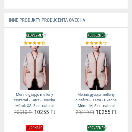
INNE PRODUKTY PRODUCENTA OVECHA
KEDVEZMÉNY
KEDVEZMÉNY
Merinó gyapjú mellény
Merinó gyapjú mellény
cipzárral - Tatra - Ovecha
cipzárral - Tatra - Ovecha
Méret: XS, Szín: natural
Méret: M, Szín: natural
10255 Ft
10255 Ft
20510 Ft
20510 Ft
ÚJDONSÁG
KEDVEZMÉNY