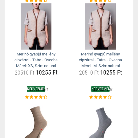
Merinó gyapjú mellény
Merinó gyapjú mellény
cipzárral - Tatra - Ovecha
cipzárral - Tatra - Ovecha
Méret: XS, Szín: natural
Méret: M, Szín: natural
10255 Ft
10255 Ft
20510 Ft
20510 Ft
KEDVEZMÉNY
KEDVEZMÉNY