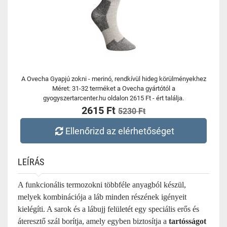
A Ovecha Gyapjú zokni - merinó, rendkívül hideg körülményekhez
Méret: 31-32 terméket a Ovecha gyártótól a
gyogyszertarcenter.hu oldalon 2615 Ft - ért találja.
2615 Ft
5230 Ft
Ellenőrizd az elérhetőséget
LEÍRÁS
A funkcionális termozokni többféle anyagból készül,
melyek kombinációja a láb minden részének igényeit
kielégíti. A sarok és a lábujj felületét egy speciális erős és
áteresztő szál borítja, amely egyben biztosítja a
tartósságot