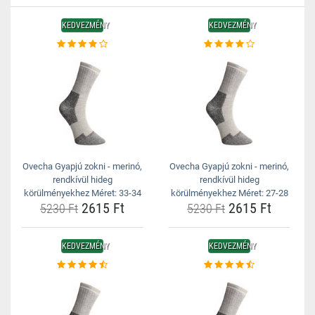
KEDVEZMÉNY
KEDVEZMÉNY
Ovecha Gyapjú zokni - merinó,
Ovecha Gyapjú zokni - merinó,
rendkívül hideg
rendkívül hideg
körülményekhez Méret: 33-34
körülményekhez Méret: 27-28
2615 Ft
2615 Ft
5230 Ft
5230 Ft
KEDVEZMÉNY
KEDVEZMÉNY