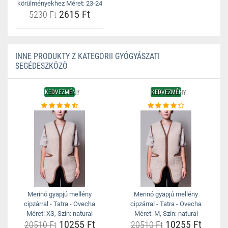
körülményekhez Méret: 23-24
2615 Ft
5230 Ft
INNE PRODUKTY Z KATEGORII GYÓGYÁSZATI
SEGÉDESZKÖZÖ
KEDVEZMÉNY
KEDVEZMÉNY
Merinó gyapjú mellény
Merinó gyapjú mellény
cipzárral - Tatra - Ovecha
cipzárral - Tatra - Ovecha
Méret: XS, Szín: natural
Méret: M, Szín: natural
10255 Ft
10255 Ft
20510 Ft
20510 Ft