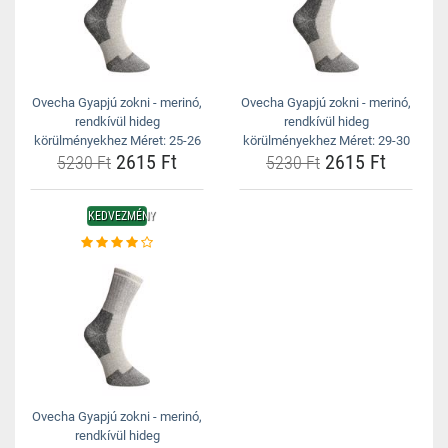
Ovecha Gyapjú zokni - merinó,
Ovecha Gyapjú zokni - merinó,
rendkívül hideg
rendkívül hideg
körülményekhez Méret: 25-26
körülményekhez Méret: 29-30
2615 Ft
2615 Ft
5230 Ft
5230 Ft
KEDVEZMÉNY
Ovecha Gyapjú zokni - merinó,
rendkívül hideg