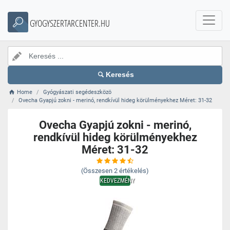
GYOGYSZERTARCENTER.HU
Keresés
Home
Gyógyászati segédeszközö
Ovecha Gyapjú zokni - merinó, rendkívül hideg körülményekhez Méret: 31-32
Ovecha Gyapjú zokni - merinó,
rendkívül hideg körülményekhez
Méret: 31-32
(Összesen
2
értékelés)
KEDVEZMÉNY