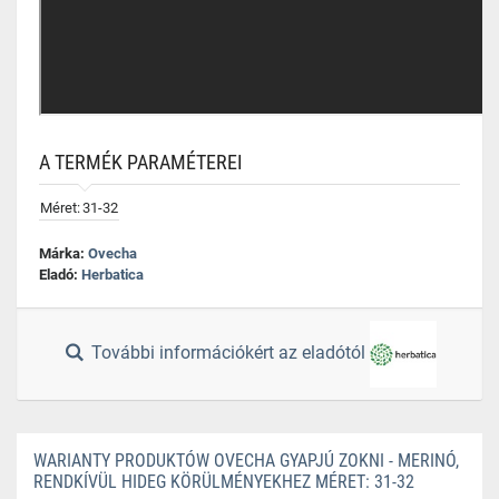
A TERMÉK PARAMÉTEREI
Méret:
31-32
Márka:
Ovecha
Eladó:
Herbatica
További információkért az eladótól
WARIANTY PRODUKTÓW OVECHA GYAPJÚ ZOKNI - MERINÓ,
RENDKÍVÜL HIDEG KÖRÜLMÉNYEKHEZ MÉRET: 31-32