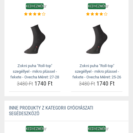
KEDVEZMÉNY
KEDVEZMÉNY
Zokni puha "Roll-top"
Zokni puha "Roll-top"
szegéllyel - mikro plüssel -
szegéllyel - mikro plüssel -
fekete - Ovecha Méret: 27-28
fekete - Ovecha Méret: 25-26
1740 Ft
1740 Ft
3480 Ft
3480 Ft
INNE PRODUKTY Z KATEGORII GYÓGYÁSZATI
SEGÉDESZKÖZÖ
KEDVEZMÉNY
KEDVEZMÉNY