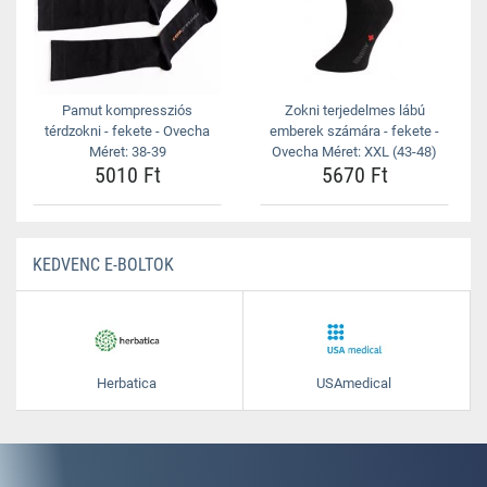
Pamut kompressziós
Zokni terjedelmes lábú
térdzokni - fekete - Ovecha
emberek számára - fekete -
Méret: 38-39
Ovecha Méret: XXL (43-48)
5010 Ft
5670 Ft
KEDVENC E-BOLTOK
Herbatica
USAmedical