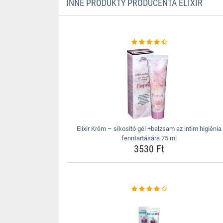
INNE PRODUKTY PRODUCENTA ELIXIR
Elixir Krém – síkosító gél +balzsam az intim higiénia
fenntartására 75 ml
3530 Ft