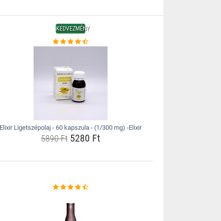
KEDVEZMÉNY
Elixir Ligetszépolaj - 60 kapszula - (1/300 mg) -Elixir
5280 Ft
5890 Ft