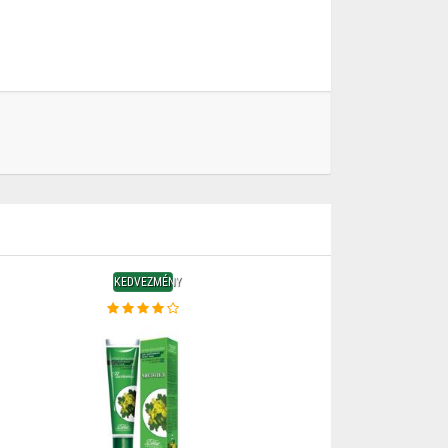
KEDVEZMÉNY