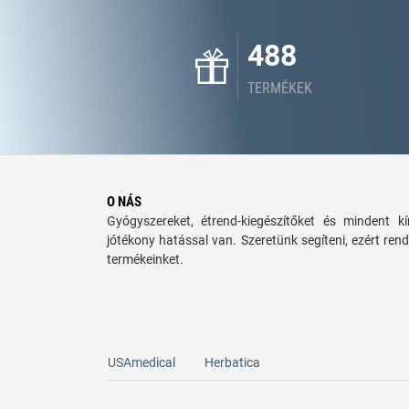
488
TERMÉKEK
O NÁS
Gyógyszereket, étrend-kiegészítőket és mindent 
jótékony hatással van. Szeretünk segíteni, ezért rend
termékeinket.
USAmedical
Herbatica