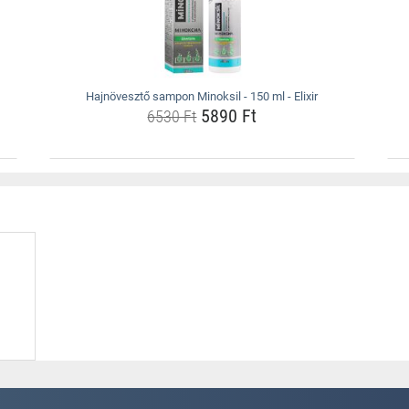
Hajnövesztő sampon Minoksil - 150 ml - Elixir
5890 Ft
6530 Ft