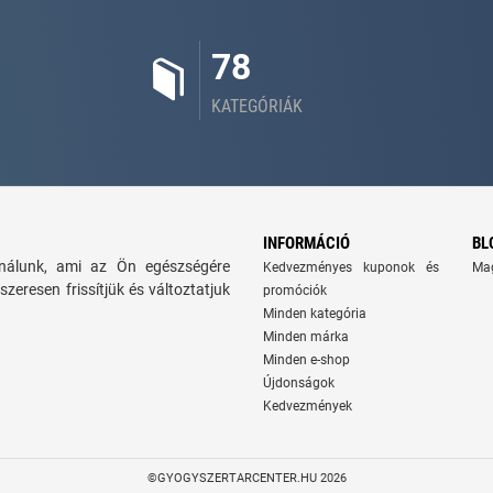
78
KATEGÓRIÁK
INFORMÁCIÓ
BL
kínálunk, ami az Ön egészségére
Kedvezményes kuponok és
Ma
szeresen frissítjük és változtatjuk
promóciók
Minden kategória
Minden márka
Minden e-shop
Újdonságok
Kedvezmények
©GYOGYSZERTARCENTER.HU 2026