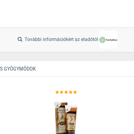
További információkért az eladótól
TES GYÓGYMÓDOK