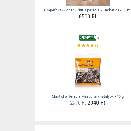
Grapefruit kivonat - Citrus paradisi - Herbatica - 50 m
6500 Ft
KEDVEZMÉNY
Masticha Terapia Masticha kristályok - 10 g
2040 Ft
2970 Ft