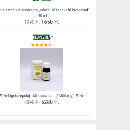
xir Tisztitó krémbalzsam „Vérehulló fecskefű kivonattal”
- 40 ml
1650 Ft
1990 Ft
KEDVEZMÉNY
Elixir Ligetszépolaj - 60 kapszula - (1/300 mg) -Elixir
5280 Ft
5890 Ft