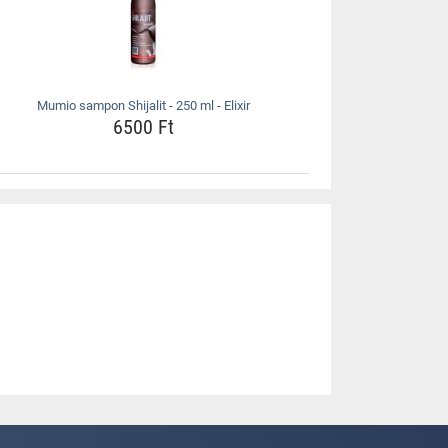
Mumio sampon Shijalit - 250 ml - Elixir
6500 Ft