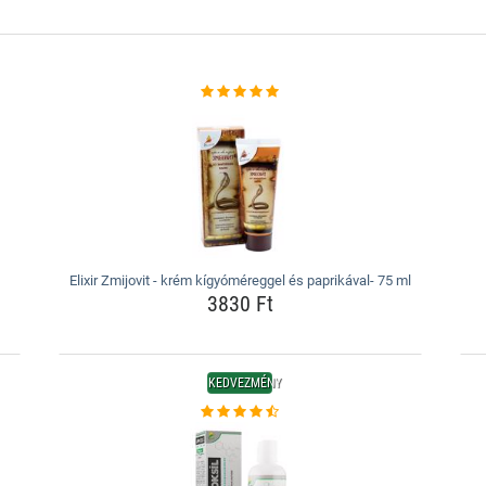
Elixir Zmijovit - krém kígyóméreggel és paprikával- 75 ml
3830 Ft
KEDVEZMÉNY