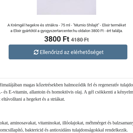
A Krémgél hegekre és striákra - 75 ml - "Mumio Shilajit" - Elixir terméket
a Elixir gyártótól a gyogyszertarcenter.hu oldalon 3800 Ft - ért találja.
3800 Ft
4180 Ft
Ellenőrizd az elérhetőséget
Himalájában magas kőzetrésekben halmozódik fel és regeneratív tulajd
- és E-vitamin, allantoin és homoktövis olaj. A gél csökkenti a kényelm
t eltávolítani a hegeket és a striákat.
kat, aminosavakat, vitaminokat, illóolajokat, méhmérget és balzsaman
lomcsillapító, baktericid és antioxidáns tulajdonságokkal rendelkezik.