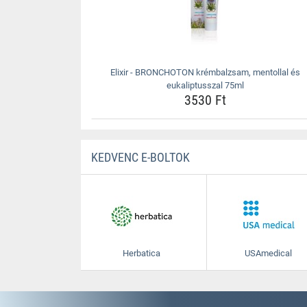
Elixir - BRONCHOTON krémbalzsam, mentollal és
eukaliptusszal 75ml
3530 Ft
KEDVENC E-BOLTOK
Herbatica
USAmedical