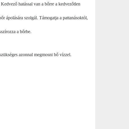
. Kedvező hatással van a bőrre a kedvezőtlen
t bőr ápolására szolgál. Támogatja a pattanásoktól,
szírozza a bőrbe.
 szükséges azonnal megmosni bő vízzel.