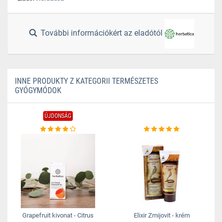
További információkért az eladótól
INNE PRODUKTY Z KATEGORII TERMÉSZETES
GYÓGYMÓDOK
ÚJDONSÁG
Grapefruit kivonat - Citrus
Elixir Zmijovit - krém