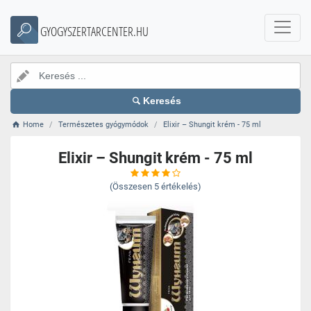
GYOGYSZERTARCENTER.HU
Keresés
Home
Természetes gyógymódok
Elixir – Shungit krém - 75 ml
Elixir – Shungit krém - 75 ml
(Összesen
5
értékelés)