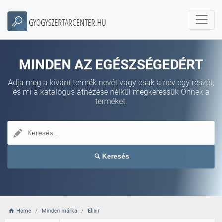
GYOGYSZERTARCENTER.HU
MINDEN AZ EGÉSZSÉGEDÉRT
Adja meg a kívánt termék nevét vagy csak a név egy részét,
és mi a katalógus átnézése nélkül megkeressük Önnek a
terméket.
Keresés
Home
Minden márka
Elixir