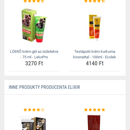
LÓERŐ krém-gél az ízületekre
Testápoló krém kurkuma
- 75 ml - LekoPro
kivonattal - 100ml - Ecolek
3270 Ft
4140 Ft
INNE PRODUKTY PRODUCENTA ELIXIR