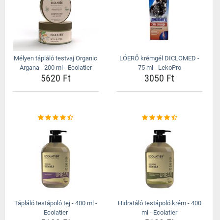
Mélyen tápláló testvaj Organic
LÓERŐ krémgél DICLOMED -
Argana - 200 ml - Ecolatier
75 ml - LekoPro
5620 Ft
3050 Ft
Tápláló testápoló tej - 400 ml -
Hidratáló testápoló krém - 400
Ecolatier
ml - Ecolatier