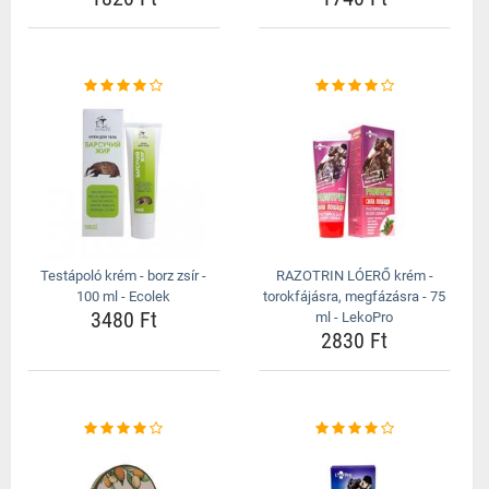
Testápoló krém - borz zsír -
RAZOTRIN LÓERŐ krém -
100 ml - Ecolek
torokfájásra, megfázásra - 75
3480 Ft
ml - LekoPro
2830 Ft