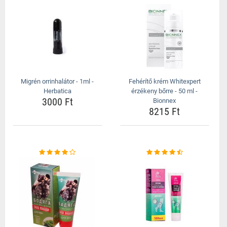
Migrén orrinhalátor - 1ml -
Fehérítő krém Whitexpert
Herbatica
érzékeny bőrre - 50 ml -
3000 Ft
Bionnex
8215 Ft