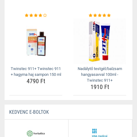
Twinstec 911+ Twinstec 911
Nadálytő testgél/balzsam
+ hagyma haj sampon 150 ml
hangyasavval 100ml -
4790 Ft
Twinstec 911+
1910 Ft
KEDVENC E-BOLTOK