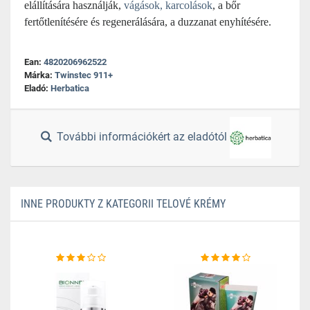
elállítására használják,
vágások, karcolások
, a bőr
fertőtlenítésére és regenerálására, a duzzanat enyhítésére.
Ean:
4820206962522
Márka:
Twinstec 911+
Eladó:
Herbatica
További információkért az eladótól
INNE PRODUKTY Z KATEGORII TELOVÉ KRÉMY