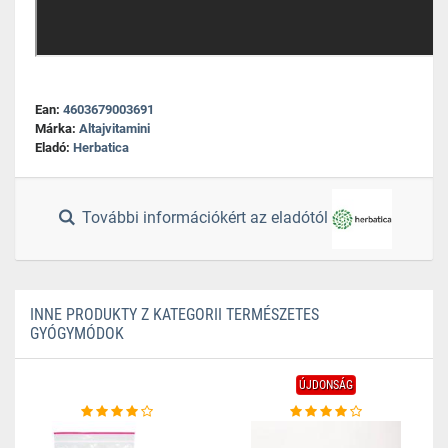
Ean:
4603679003691
Márka:
Altajvitamini
Eladó:
Herbatica
További információkért az eladótól
INNE PRODUKTY Z KATEGORII TERMÉSZETES
GYÓGYMÓDOK
ÚJDONSÁG