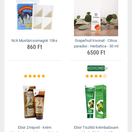
N/A Mustárcsomagok 10ks
Grapefruit kivonat - Citrus
860 Ft
paradisi - Herbatica - 50 ml
6500 Ft
KEDVEZMÉNY
Elixir Zmijovit - krém
Elixir Tisztitó krémbalzsam