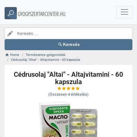
GYOGYSZERTARCENTER.HU
Keresés
Home
Természetes gyógymódok
Cédrusolaj "Altai" - Altajvitamini - 60 kapszula
Cédrusolaj "Altai" - Altajvitamini - 60
kapszula
(Összesen
4
értékelés)