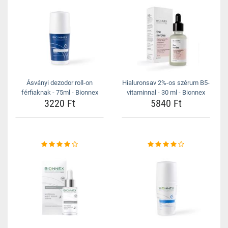
Ásványi dezodor roll-on
Hialuronsav 2%-os szérum B5-
férfiaknak - 75ml - Bionnex
vitaminnal - 30 ml - Bionnex
3220 Ft
5840 Ft