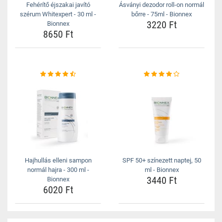
Fehérítő éjszakai javító
Ásványi dezodor roll-on normál
szérum Whitexpert - 30 ml -
bőrre - 75ml - Bionnex
3220 Ft
Bionnex
8650 Ft
Hajhullás elleni sampon
SPF 50+ színezett naptej, 50
normál hajra - 300 ml -
ml - Bionnex
3440 Ft
Bionnex
6020 Ft