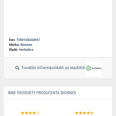
Ean:
7350104242657
Márka:
Bionnex
Eladó:
Herbatica
További információkért az eladótól
INNE PRODUKTY PRODUCENTA BIONNEX