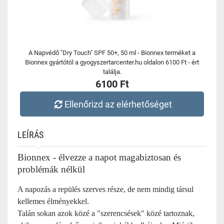
A Napvédő "Dry Touch" SPF 50+, 50 ml - Bionnex terméket a
Bionnex gyártótól a gyogyszertarcenter.hu oldalon 6100 Ft - ért
találja.
6100 Ft
Ellenőrizd az elérhetőséget
LEÍRÁS
Bionnex - élvezze a napot magabiztosan és
problémák nélkül
A napozás a repülés szerves része, de nem mindig társul
kellemes élményekkel.
Talán sokan azok közé a "szerencsések" közé tartoznak,