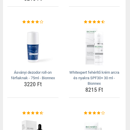
Ásványi dezodor roll-on
Whitexpert fehérítő krém arcra
férfiaknak - 75ml - Bionnex
és nyakra SPF30+ 30 ml -
3220 Ft
Bionnex
8215 Ft