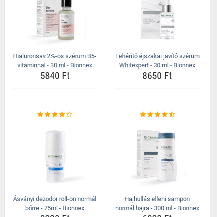
Hialuronsav 2%-os szérum B5-
Fehérítő éjszakai javító szérum
vitaminnal - 30 ml - Bionnex
Whitexpert - 30 ml - Bionnex
5840 Ft
8650 Ft
Ásványi dezodor roll-on normál
Hajhullás elleni sampon
bőrre - 75ml - Bionnex
normál hajra - 300 ml - Bionnex