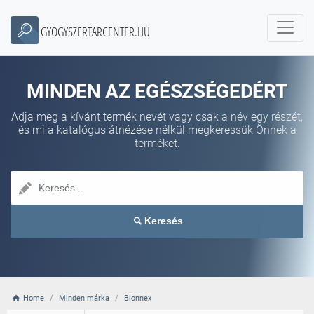
GYOGYSZERTARCENTER.HU
MINDEN AZ EGÉSZSÉGEDÉRT
Adja meg a kívánt termék nevét vagy csak a név egy részét,
és mi a katalógus átnézése nélkül megkeressük Önnek a
terméket.
Keresés
Home
Minden márka
Bionnex