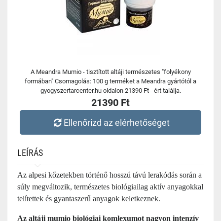
A Meandra Mumio - tisztított altáji természetes "folyékony
formában" Csomagolás: 100 g terméket a Meandra gyártótól a
gyogyszertarcenter.hu oldalon 21390 Ft - ért találja.
21390 Ft
Ellenőrizd az elérhetőséget
LEÍRÁS
Az alpesi kőzetekben történő hosszú távú lerakódás során a
súly megváltozik, természetes biológiailag aktív anyagokkal
telítettek és gyantaszerű anyagok keletkeznek.
Az altáji mumio biológiai komlexumot nagyon intenzív