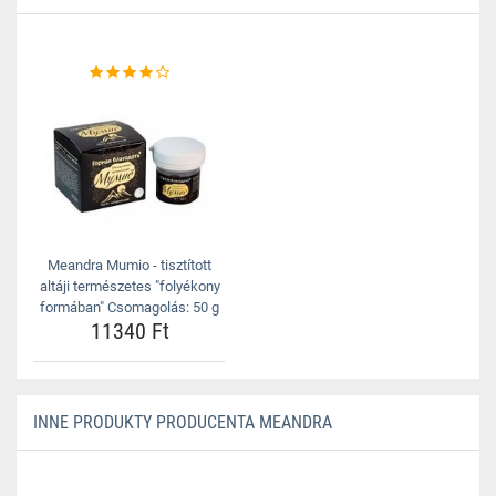
Meandra Mumio - tisztított
altáji természetes "folyékony
formában" Csomagolás: 50 g
11340 Ft
INNE PRODUKTY PRODUCENTA MEANDRA