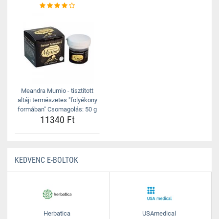
Meandra Mumio - tisztított
altáji természetes "folyékony
formában" Csomagolás: 50 g
11340 Ft
KEDVENC E-BOLTOK
Herbatica
USAmedical