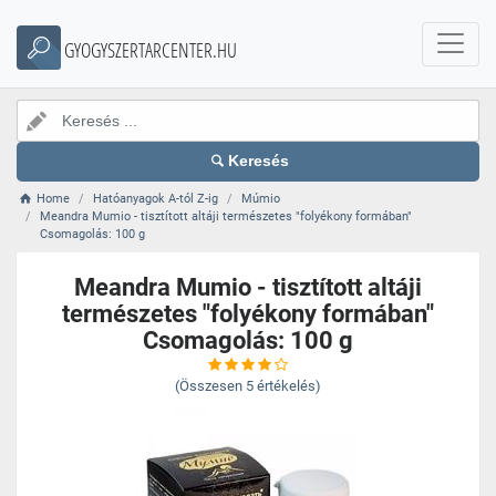
GYOGYSZERTARCENTER.HU
Keresés
Home
Hatóanyagok A-tól Z-ig
Múmio
Meandra Mumio - tisztított altáji természetes "folyékony formában"
Csomagolás: 100 g
Meandra Mumio - tisztított altáji
természetes "folyékony formában"
Csomagolás: 100 g
(Összesen
5
értékelés)