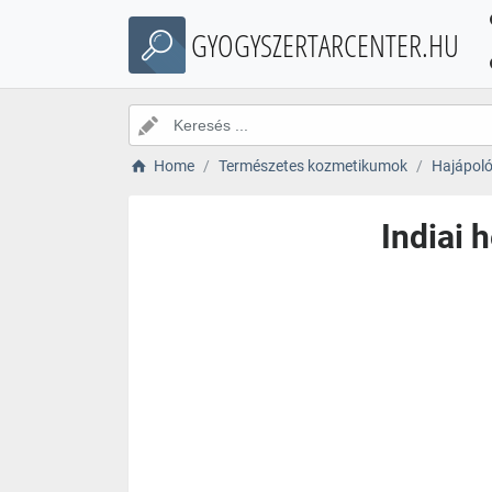
GYOGYSZERTARCENTER.HU
Home
Természetes kozmetikumok
Hajápol
Indiai 