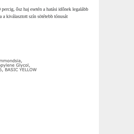
 percig, ősz haj esetén a hatási időnek legalább
 a kiválasztott szín sötétebb tónusát