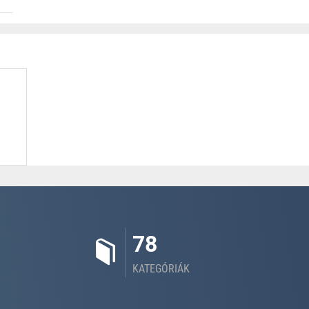
78
KATEGÓRIÁK