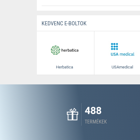
KEDVENC E-BOLTOK
Herbatica
USAmedical
488
TERMÉKEK