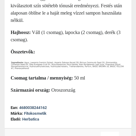
kiválasztott szín sötétebb tónusát eredményezi. Festés után
alaposan öblítse le a haját meleg vízzel sampon használata
nélkül.
Hajhossz:
Váll (1 csomag), lapocka (2 csomag), derék (3
csomag).
Összetevők:
Csomag tartalma / mennyiség:
50 ml
Származási ország:
Oroszország
Ean:
4680038244162
Márka:
Fitokosmetik
Eladó:
Herbatica