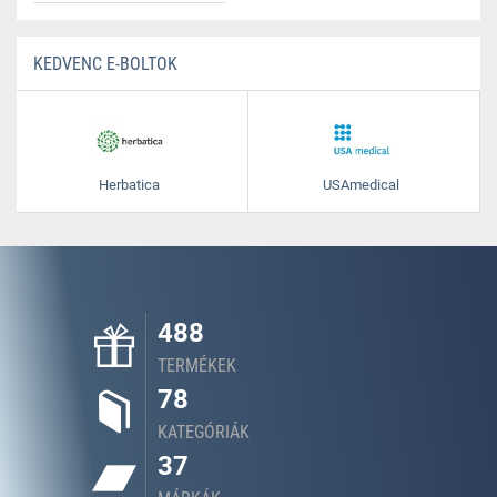
KEDVENC E-BOLTOK
Herbatica
USAmedical
488
TERMÉKEK
78
KATEGÓRIÁK
37