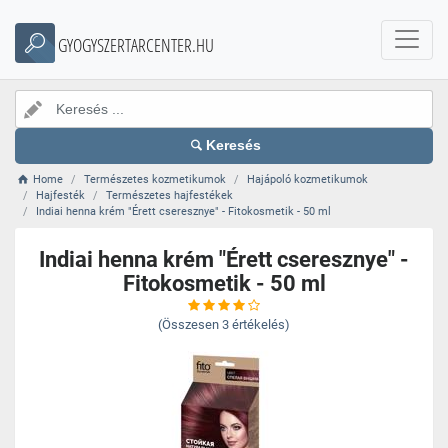
GYOGYSZERTARCENTER.HU
Keresés
Home
Természetes kozmetikumok
Hajápoló kozmetikumok
Hajfesték
Természetes hajfestékek
Indiai henna krém "Érett cseresznye" - Fitokosmetik - 50 ml
Indiai henna krém "Érett cseresznye" -
Fitokosmetik - 50 ml
(Összesen
3
értékelés)