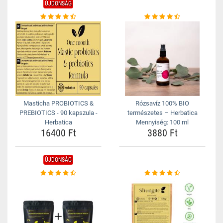
ÚJDONSÁG
Masticha PROBIOTICS &
Rózsavíz 100% BIO
PREBIOTICS - 90 kapszula -
természetes – Herbatica
Herbatica
Mennyiség: 100 ml
16400 Ft
3880 Ft
ÚJDONSÁG