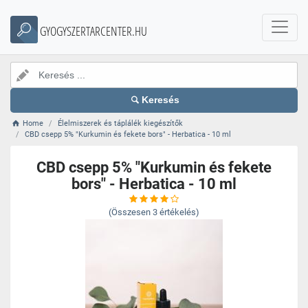
GYOGYSZERTARCENTER.HU
Keresés
Home
Élelmiszerek és táplálék kiegészítők
CBD csepp 5% "Kurkumin és fekete bors" - Herbatica - 10 ml
CBD csepp 5% "Kurkumin és fekete
bors" - Herbatica - 10 ml
(Összesen
3
értékelés)