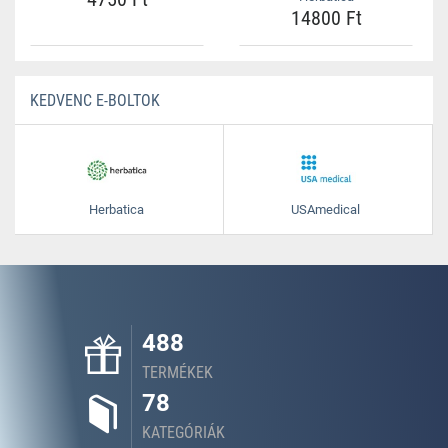
14800 Ft
KEDVENC E-BOLTOK
Herbatica
USAmedical
488
TERMÉKEK
78
KATEGÓRIÁK