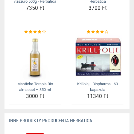
vízszűrő 500g - Herbatica
Herbatica
7350 Ft
3700 Ft
Masticha Terapia Bio
Krillolaj - Biopharma - 60
almaecet – 350 ml
kapszula
3000 Ft
11340 Ft
INNE PRODUKTY PRODUCENTA HERBATICA