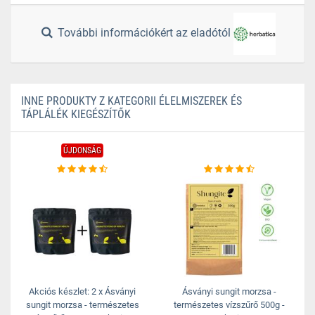
További információkért az eladótól
INNE PRODUKTY Z KATEGORII ÉLELMISZEREK ÉS
TÁPLÁLÉK KIEGÉSZÍTŐK
ÚJDONSÁG
Akciós készlet: 2 x Ásványi
Ásványi sungit morzsa -
sungit morzsa - természetes
természetes vízszűrő 500g -