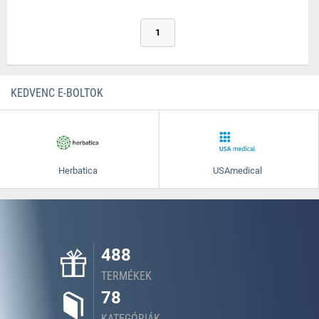
1
KEDVENC E-BOLTOK
Herbatica
USAmedical
488
TERMÉKEK
78
KATEGÓRIÁK