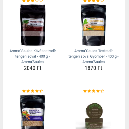
Aroma´Saules Kávé testradír
Aroma´Saules Testradír
tengeri sóval - 400 g -
tengeri sóval Gyömbér - 400 g -
Aroma'Saules
Aroma'Saules
2040 Ft
1870 Ft