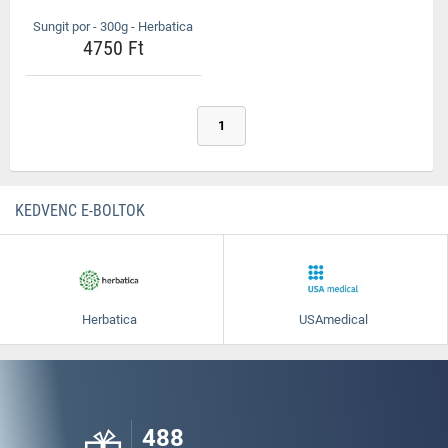
Sungit por - 300g - Herbatica
4750 Ft
1
KEDVENC E-BOLTOK
Herbatica
USAmedical
488