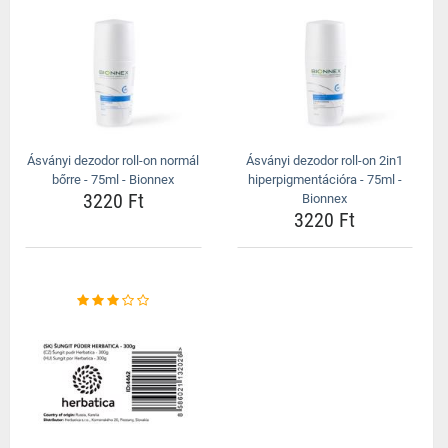
Ásványi dezodor roll-on normál
Ásványi dezodor roll-on 2in1
bőrre - 75ml - Bionnex
hiperpigmentációra - 75ml -
3220 Ft
Bionnex
3220 Ft