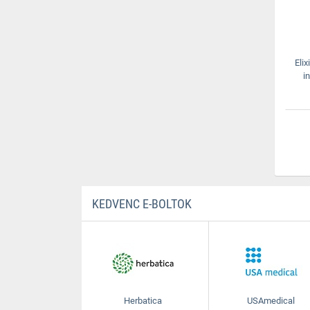
Eli
i
KEDVENC E-BOLTOK
Herbatica
USAmedical