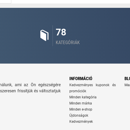
78
KATEGÓRIÁK
INFORMÁCIÓ
BL
kínálunk, ami az Ön egészségére
Kedvezményes kuponok és
Ma
szeresen frissítjük és változtatjuk
promóciók
Minden kategória
Minden márka
Minden e-shop
Újdonságok
Kedvezmények