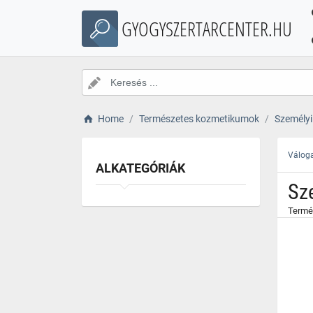
}
GYOGYSZERTARCENTER.HU
Home
Természetes kozmetikumok
Személyi
Váloga
ALKATEGÓRIÁK
Sz
Termék