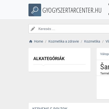
}
GYOGYSZERTARCENTER.HU
Home
Kozmetika a zdravie
Kozmetika
Vl
Váloga
ALKATEGÓRIÁK
Ša
Termé