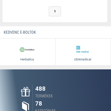
1
KEDVENC E-BOLTOK
Herbatica
USAmedical
488
TERMÉKEK
78
KATEGÓRIÁK