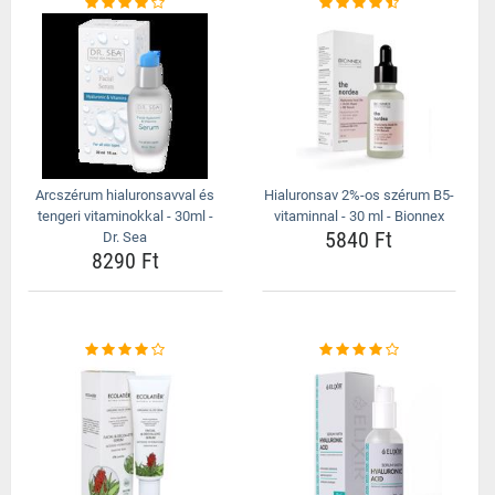
Arcszérum hialuronsavval és
Hialuronsav 2%-os szérum B5-
tengeri vitaminokkal - 30ml -
vitaminnal - 30 ml - Bionnex
5840 Ft
Dr. Sea
8290 Ft