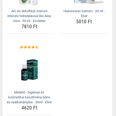
Arc és dekoltázs szérum
Hialuronsav szérum - 30 ml -
intenzív hidratálással Bio Aloe
Elixir
5010 Ft
Vera - 50 ml - Ecolatier
7810 Ft
Malahit - higiéniai és
kozmetikai készítmény bőrre
és nyálkahártyára - 30ml - Elixir
4620 Ft