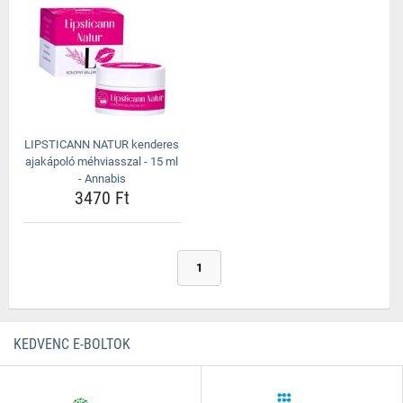
LIPSTICANN NATUR kenderes
ajakápoló méhviasszal - 15 ml
- Annabis
3470 Ft
1
KEDVENC E-BOLTOK