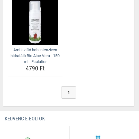
Arctisztító hab intenzíven
hidratáló Bio Aloe Vera - 150
ml - Ecolatier
4790 Ft
1
KEDVENC E-BOLTOK