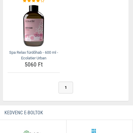
Spa Relax fürdőhab - 600 ml -
Ecolatier Urban
5060 Ft
1
KEDVENC E-BOLTOK