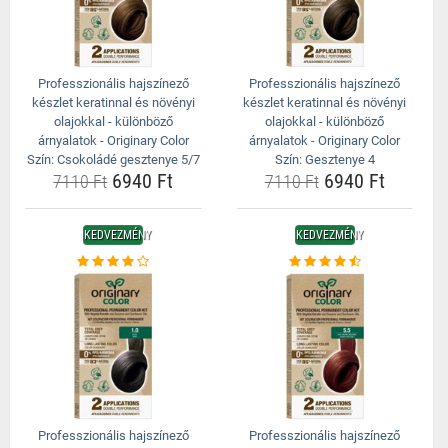
Professzionális hajszínező
Professzionális hajszínező
készlet keratinnal és növényi
készlet keratinnal és növényi
olajokkal - különböző
olajokkal - különböző
árnyalatok - Originary Color
árnyalatok - Originary Color
Szín: Csokoládé gesztenye 5/7
Szín: Gesztenye 4
6940 Ft
6940 Ft
7110 Ft
7110 Ft
KEDVEZMÉNY
KEDVEZMÉNY
Professzionális hajszínező
Professzionális hajszínező