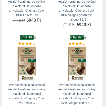
készlet keratinnal és növényi
készlet keratinnal és növényi
olajokkal - különböző
olajokkal - különböző
árnyalatok - Originary Color
árnyalatok - Originary Color
Szín: Fekete 1/0
Szín: Világos gesztenye
6940 Ft
7110 Ft
mahagóni 5/5
6940 Ft
7110 Ft
KEDVEZMÉNY
KEDVEZMÉNY
Professzionális hajszínező
Professzionális hajszínező
készlet keratinnal és növényi
készlet keratinnal és növényi
olajokkal - különböző
olajokkal - különböző
árnyalatok - Originary Color
árnyalatok - Originary Color
Szín: Szőke 7/0
Szín: Világos szőke 8/0