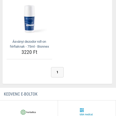
Ásványi dezodor roll-on
férfiaknak - 75ml - Bionnex
3220 Ft
1
KEDVENC E-BOLTOK