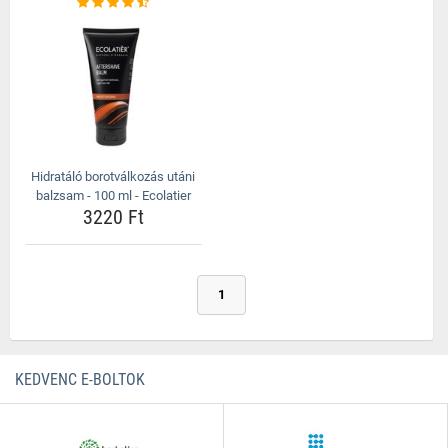
Hidratáló borotválkozás utáni
balzsam - 100 ml - Ecolatier
3220 Ft
1
KEDVENC E-BOLTOK