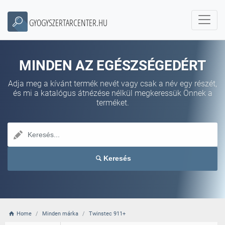
GYOGYSZERTARCENTER.HU
MINDEN AZ EGÉSZSÉGEDÉRT
Adja meg a kívánt termék nevét vagy csak a név egy részét,
és mi a katalógus átnézése nélkül megkeressük Önnek a
terméket.
Keresés
Home
Minden márka
Twinstec 911+