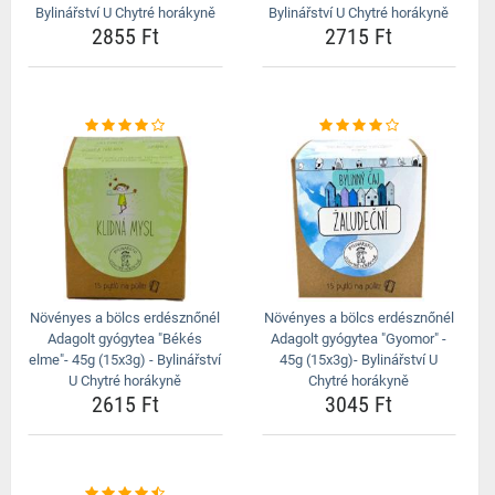
Bylinářství U Chytré horákyně
Bylinářství U Chytré horákyně
2855 Ft
2715 Ft
Növényes a bölcs erdésznőnél
Növényes a bölcs erdésznőnél
Adagolt gyógytea "Békés
Adagolt gyógytea "Gyomor" -
elme"- 45g (15x3g) - Bylinářství
45g (15x3g)- Bylinářství U
U Chytré horákyně
Chytré horákyně
2615 Ft
3045 Ft