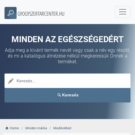
GYOGYSZERTARCENTER.HU
MINDEN AZ EGÉSZSÉGEDÉRT
Adja meg a kívánt termék nevét vagy csak a név egy részét,
és mi a katalógus átnézése nélkül megkeressük Önnek a
terméket.
Keresés
Home
Minden márka
MedikoMed