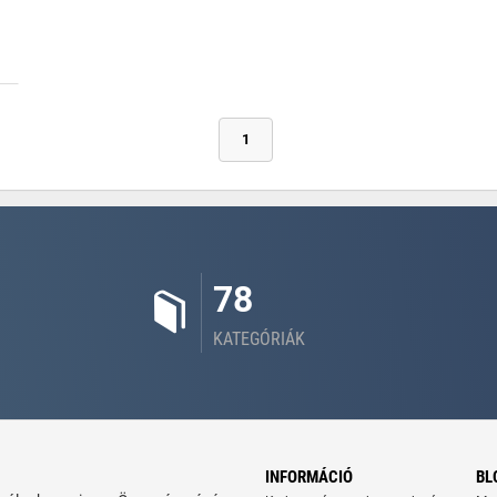
1
78
KATEGÓRIÁK
INFORMÁCIÓ
BL