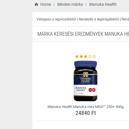
Home
Minden márka
Manuka Health
|
|
Válogass a legolcsóbbtól
Rendezés a legdrágábbtól
Rend
MÁRKA KERESÉSI EREDMÉNYEK MANUKA H
Manuka Health Manuka méz MGO™ 250+ 500g
24840 Ft