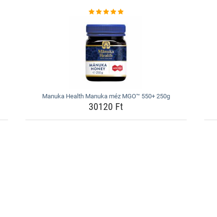
Manuka Health Manuka méz MGO™ 550+ 250g
30120 Ft