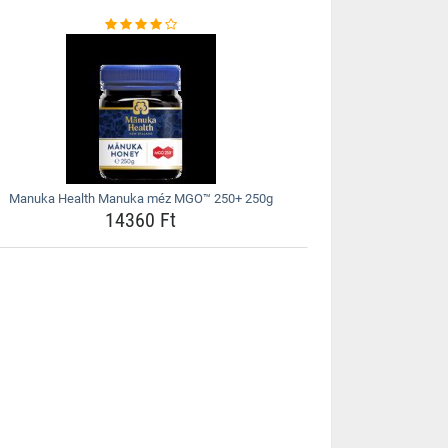
Manuka Health Manuka méz MGO™ 250+ 250g
14360 Ft