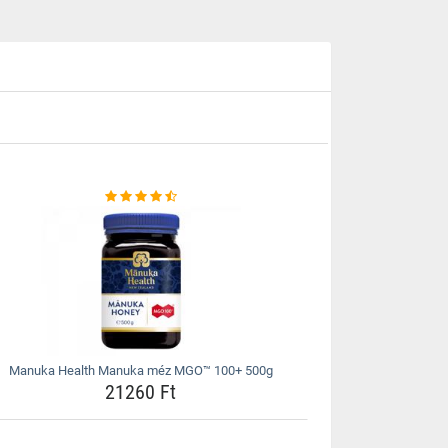
Manuka Health Manuka méz MGO™ 100+ 500g
21260 Ft