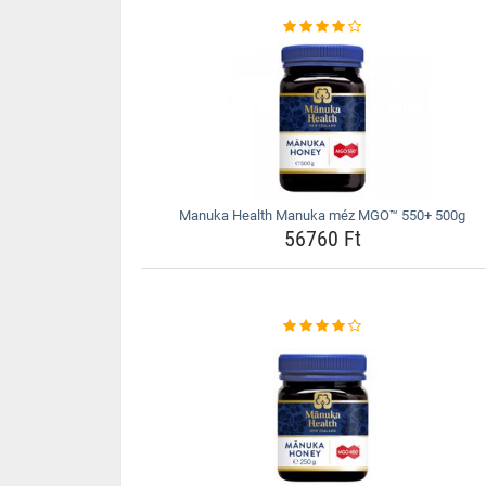
Manuka Health Manuka méz MGO™ 550+ 500g
56760 Ft