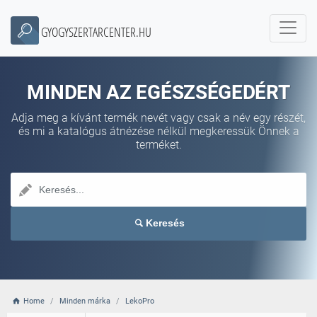
GYOGYSZERTARCENTER.HU
MINDEN AZ EGÉSZSÉGEDÉRT
Adja meg a kívánt termék nevét vagy csak a név egy részét,
és mi a katalógus átnézése nélkül megkeressük Önnek a
terméket.
Keresés
Home
Minden márka
LekoPro