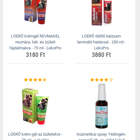
LÓERŐ krémgél REVMAGEL
LÓERŐ öblítő balzsam
reumára, hát- és ízületi
lamináló hatással - 250 ml -
fájdalmakra - 75 ml - LekoPro
LekoPro
3180 Ft
3880 Ft
LÓERŐ krém-gél az ízületekre -
Kozmetikai spray "Hidrogén-