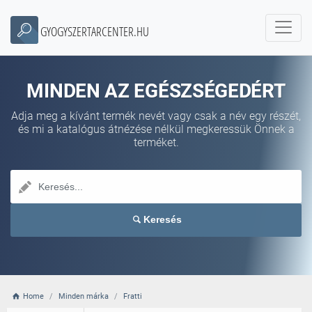
GYOGYSZERTARCENTER.HU
MINDEN AZ EGÉSZSÉGEDÉRT
Adja meg a kívánt termék nevét vagy csak a név egy részét,
és mi a katalógus átnézése nélkül megkeressük Önnek a
terméket.
Keresés
Home
Minden márka
Fratti