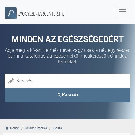
GYOGYSZERTARCENTER.HU
MINDEN AZ EGÉSZSÉGEDÉRT
Adja meg a kívánt termék nevét vagy csak a név egy részét,
és mi a katalógus átnézése nélkül megkeressük Önnek a
terméket.
Keresés
Home
Minden márka
Belita