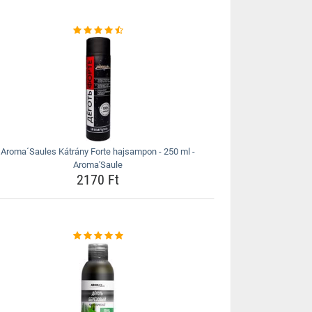
Aroma´Saules Kátrány Forte hajsampon - 250 ml -
Aroma'Saule
2170 Ft