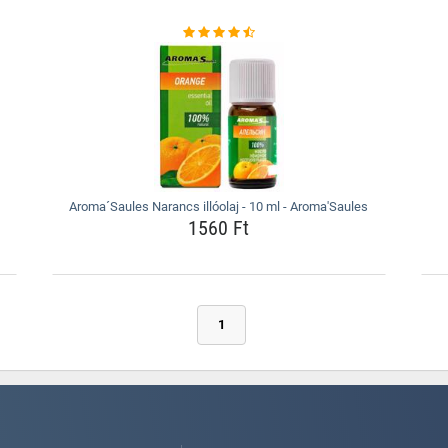
Aroma´Saules Narancs illóolaj - 10 ml - Aroma'Saules
1560 Ft
1