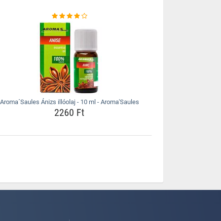
Aroma´Saules Ánizs illóolaj - 10 ml - Aroma'Saules
2260 Ft