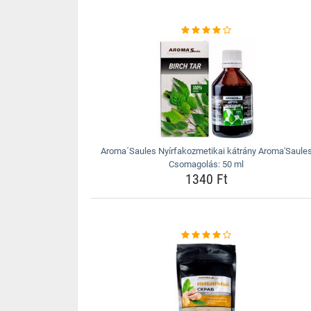
Aroma´Saules Nyírfakozmetikai kátrány Aroma'Saule
Csomagolás: 50 ml
1340 Ft