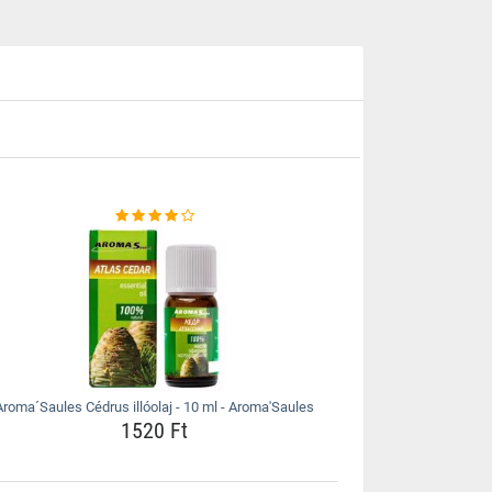
Aroma´Saules Cédrus illóolaj - 10 ml - Aroma'Saules
1520 Ft