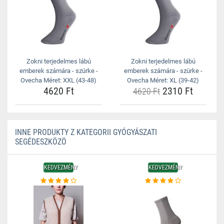
Zokni terjedelmes lábú
Zokni terjedelmes lábú
emberek számára - szürke -
emberek számára - szürke -
Ovecha Méret: XXL (43-48)
Ovecha Méret: XL (39-42)
4620 Ft
2310 Ft
4620 Ft
INNE PRODUKTY Z KATEGORII GYÓGYÁSZATI
SEGÉDESZKÖZÖ
KEDVEZMÉNY
KEDVEZMÉNY