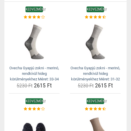
KEDVEZMÉNY
KEDVEZMÉNY
Ovecha Gyapjú zokni - merinó,
Ovecha Gyapjú zokni - merinó,
rendkívül hideg
rendkívül hideg
körülményekhez Méret: 33-34
körülményekhez Méret: 31-32
2615 Ft
2615 Ft
5230 Ft
5230 Ft
KEDVEZMÉNY
KEDVEZMÉNY