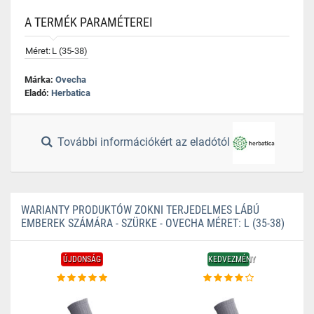
A TERMÉK PARAMÉTEREI
Méret:
L (35-38)
Márka:
Ovecha
Eladó:
Herbatica
További információkért az eladótól
WARIANTY PRODUKTÓW ZOKNI TERJEDELMES LÁBÚ
EMBEREK SZÁMÁRA - SZÜRKE - OVECHA MÉRET: L (35-38)
ÚJDONSÁG
KEDVEZMÉNY