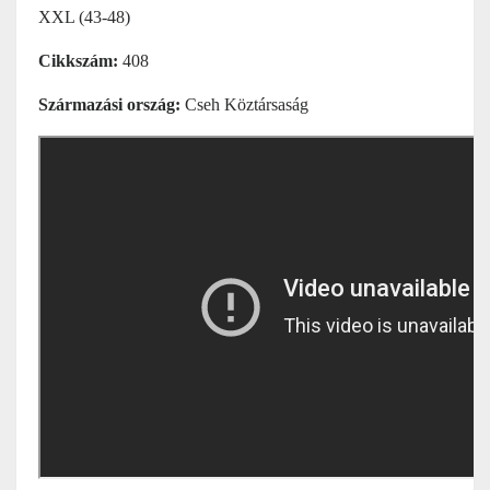
XXL (43-48)
Cikkszám:
408
Származási ország:
Cseh Köztársaság