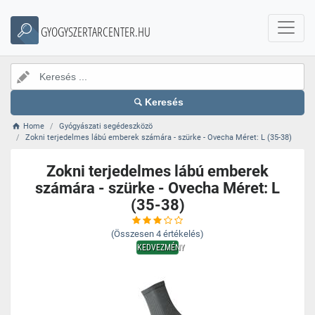
GYOGYSZERTARCENTER.HU
Keresés
Home
Gyógyászati segédeszközö
Zokni terjedelmes lábú emberek számára - szürke - Ovecha Méret: L (35-38)
Zokni terjedelmes lábú emberek
számára - szürke - Ovecha Méret: L
(35-38)
(Összesen
4
értékelés)
KEDVEZMÉNY