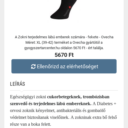
A Zokni terjedelmes lábú emberek számára - fekete - Ovecha
Méret: XL (39-42) terméket a Ovecha gyártótól a
gyogyszertarcenter.hu oldalon 5670 Ft - ért találja.
5670 Ft
Ellenőrizd az elérhetőséget
LEÍRÁS
Egészségügyi zokni
cukorbetegeknek, trombózisban
szenvedő és terjedelmes lábú embereknek.
A Diabetes +
orvosi zoknik kényelmet, antibakteriális és gombaölő
védelmet biztosítanak viselőinek. A zokninak extra bő felső
része van a boka felett.