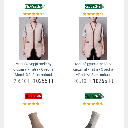
KEDVEZMÉNY
KEDVEZMÉNY
Merinó gyapjú mellény
Merinó gyapjú mellény
cipzárral - Tatra - Ovecha
cipzárral - Tatra - Ovecha
Méret: XS, Szín: natural
Méret: M, Szín: natural
10255 Ft
10255 Ft
20510 Ft
20510 Ft
ÚJDONSÁG
KEDVEZMÉNY