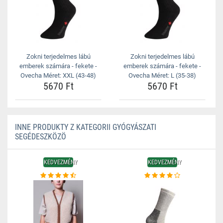
Zokni terjedelmes lábú
Zokni terjedelmes lábú
emberek számára - fekete -
emberek számára - fekete -
Ovecha Méret: XXL (43-48)
Ovecha Méret: L (35-38)
5670 Ft
5670 Ft
INNE PRODUKTY Z KATEGORII GYÓGYÁSZATI
SEGÉDESZKÖZÖ
KEDVEZMÉNY
KEDVEZMÉNY