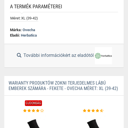
A TERMÉK PARAMÉTEREI
Méret:
XL (39-42)
Márka:
Ovecha
Eladó:
Herbatica
További információkért az eladótól
WARIANTY PRODUKTÓW ZOKNI TERJEDELMES LÁBÚ
EMBEREK SZÁMÁRA - FEKETE - OVECHA MÉRET: XL (39-42)
ÚJDONSÁG