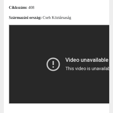
Cikkszám:
408
Származási ország:
Cseh Köztársaság