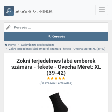
GYOGYSZERTARCENTER.HU
Keresés
Home
Gyógyászati segédeszközö
Zokni terjedelmes lábú emberek számára - fekete - Ovecha Méret: XL (39-42)
Zokni terjedelmes lábú emberek
számára - fekete - Ovecha Méret: XL
(39-42)
(Összesen
3
értékelés)