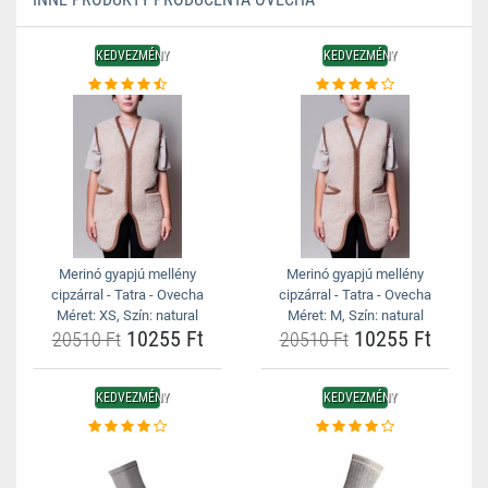
KEDVEZMÉNY
KEDVEZMÉNY
Merinó gyapjú mellény
Merinó gyapjú mellény
cipzárral - Tatra - Ovecha
cipzárral - Tatra - Ovecha
Méret: XS, Szín: natural
Méret: M, Szín: natural
10255 Ft
10255 Ft
20510 Ft
20510 Ft
KEDVEZMÉNY
KEDVEZMÉNY