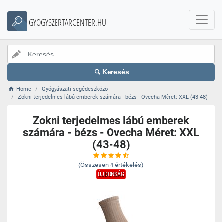
GYOGYSZERTARCENTER.HU
Keresés
Home
Gyógyászati segédeszközö
Zokni terjedelmes lábú emberek számára - bézs - Ovecha Méret: XXL (43-48)
Zokni terjedelmes lábú emberek
számára - bézs - Ovecha Méret: XXL
(43-48)
(Összesen
4
értékelés)
ÚJDONSÁG