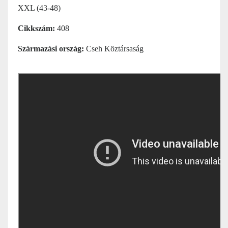
XXL (43-48)
Cikkszám:
408
Származási ország:
Cseh Köztársaság