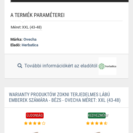
A TERMÉK PARAMÉTEREI
Méret:
XXL (43-48)
Márka:
Ovecha
Eladó:
Herbatica
További információkért az eladótól
WARIANTY PRODUKTÓW ZOKNI TERJEDELMES LÁBÚ
EMBEREK SZÁMÁRA - BÉZS - OVECHA MÉRET: XXL (43-48)
ÚJDONSÁG
KEDVEZMÉNY