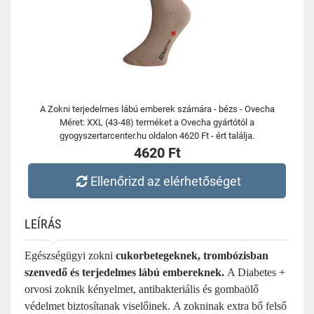
A Zokni terjedelmes lábú emberek számára - bézs - Ovecha
Méret: XXL (43-48) terméket a Ovecha gyártótól a
gyogyszertarcenter.hu oldalon 4620 Ft - ért találja.
4620 Ft
Ellenőrizd az elérhetőséget
LEÍRÁS
Egészségügyi zokni
cukorbetegeknek, trombózisban
szenvedő és terjedelmes lábú embereknek.
A Diabetes +
orvosi zoknik kényelmet, antibakteriális és gombaölő
védelmet biztosítanak viselőinek. A zokninak extra bő felső