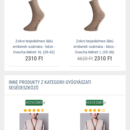
Zokni terjedelmes lábú
Zokni terjedelmes lábú
emberek számára - bézs -
emberek számára - bézs -
Ovecha Méret: XL (39-42)
Ovecha Méret: L (35-38)
2310 Ft
2310 Ft
4620 Ft
INNE PRODUKTY Z KATEGORII GYÓGYÁSZATI
SEGÉDESZKÖZÖ
KEDVEZMÉNY
KEDVEZMÉNY