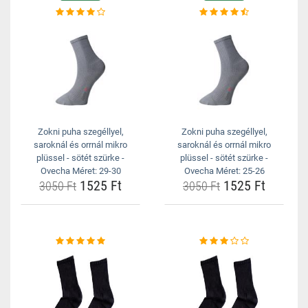
Zokni puha szegéllyel,
Zokni puha szegéllyel,
saroknál és orrnál mikro
saroknál és orrnál mikro
plüssel - sötét szürke -
plüssel - sötét szürke -
Ovecha Méret: 29-30
Ovecha Méret: 25-26
1525 Ft
1525 Ft
3050 Ft
3050 Ft