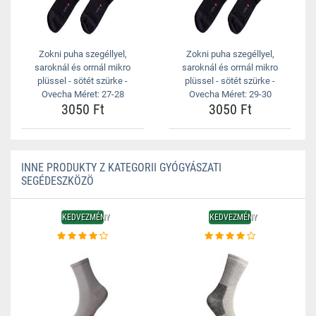
Zokni puha szegéllyel,
Zokni puha szegéllyel,
saroknál és orrnál mikro
saroknál és orrnál mikro
plüssel - sötét szürke -
plüssel - sötét szürke -
Ovecha Méret: 27-28
Ovecha Méret: 29-30
3050 Ft
3050 Ft
INNE PRODUKTY Z KATEGORII GYÓGYÁSZATI
SEGÉDESZKÖZÖ
KEDVEZMÉNY
KEDVEZMÉNY