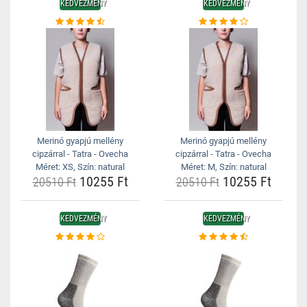
KEDVEZMÉNY
KEDVEZMÉNY
Merinó gyapjú mellény
Merinó gyapjú mellény
cipzárral - Tatra - Ovecha
cipzárral - Tatra - Ovecha
Méret: XS, Szín: natural
Méret: M, Szín: natural
10255 Ft
10255 Ft
20510 Ft
20510 Ft
KEDVEZMÉNY
KEDVEZMÉNY