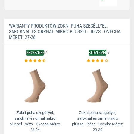
WARIANTY PRODUKTÓW ZOKNI PUHA SZEGÉLLYEL,
SAROKNÁL ÉS ORRNÁL MIKRO PLÜSSEL - BÉZS - OVECHA
MÉRET: 27-28
KEDVEZMÉNY
KEDVEZMÉNY
Zokni puha szegéllyel,
Zokni puha szegéllyel,
saroknál és orrnál mikro
saroknál és orrnál mikro
plüssel - bézs - Ovecha Méret:
plüssel - bézs - Ovecha Méret:
23-24
29-30