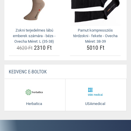
Zokni terjedelmes lábú
Pamut kompressziós
emberek számára - bézs -
térdzokni - fekete - Ovecha
Ovecha Méret: L (35-38)
Méret: 38-39
2310 Ft
5010 Ft
4620 Ft
KEDVENC E-BOLTOK
Herbatica
USAmedical