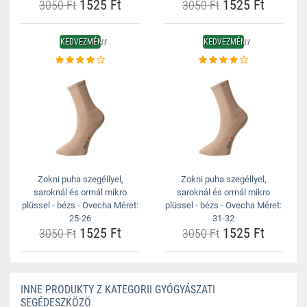
1525 Ft
1525 Ft
3050 Ft
3050 Ft
KEDVEZMÉNY
KEDVEZMÉNY
Zokni puha szegéllyel,
Zokni puha szegéllyel,
saroknál és orrnál mikro
saroknál és orrnál mikro
plüssel - bézs - Ovecha Méret:
plüssel - bézs - Ovecha Méret:
25-26
31-32
1525 Ft
1525 Ft
3050 Ft
3050 Ft
INNE PRODUKTY Z KATEGORII GYÓGYÁSZATI
SEGÉDESZKÖZÖ