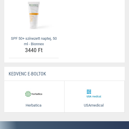
SPF 50+ színezett naptej, 50
ml - Bionnex
3440 Ft
KEDVENC E-BOLTOK
Herbatica
USAmedical