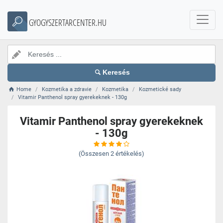
GYOGYSZERTARCENTER.HU
Keresés
Home
Kozmetika a zdravie
Kozmetika
Kozmetické sady
Vitamir Panthenol spray gyerekeknek - 130g
Vitamir Panthenol spray gyerekeknek
- 130g
(Összesen
2
értékelés)