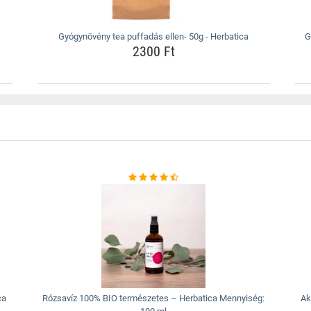
Gyógynövény tea puffadás ellen- 50g - Herbatica
G
2300 Ft
ca
Rózsavíz 100% BIO természetes – Herbatica Mennyiség:
Ak