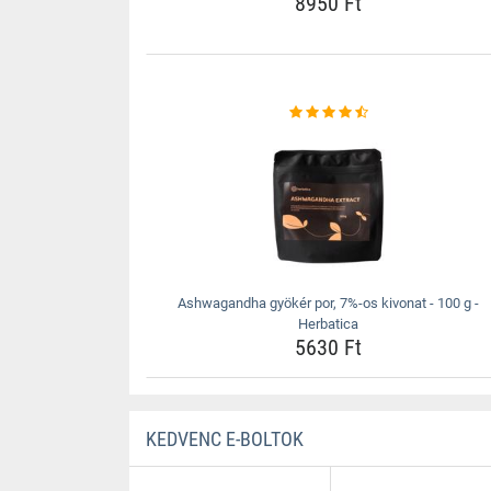
8950 Ft
Ashwagandha gyökér por, 7%-os kivonat - 100 g -
Herbatica
5630 Ft
KEDVENC E-BOLTOK