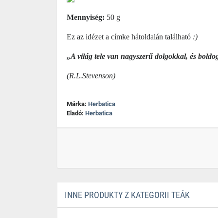
Mennyiség:
50 g
Ez az idézet a címke hátoldalán található
:)
„A világ tele van nagyszerű dolgokkal, és bold
(R.L.Stevenson)
Márka:
Herbatica
Eladó:
Herbatica
INNE PRODUKTY Z KATEGORII TEÁK