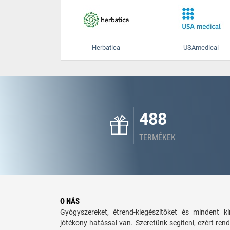
Herbatica
USAmedical
488
TERMÉKEK
O NÁS
Gyógyszereket, étrend-kiegészítőket és mindent 
jótékony hatással van. Szeretünk segíteni, ezért rend