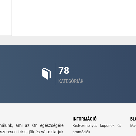
78
KATEGÓRIÁK
INFORMÁCIÓ
BL
kínálunk, ami az Ön egészségére
Kedvezményes kuponok és
Ma
szeresen frissítjük és változtatjuk
promóciók