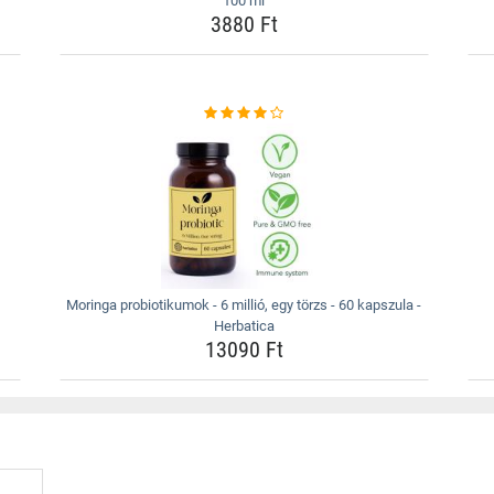
100 ml
3880 Ft
Moringa probiotikumok - 6 millió, egy törzs - 60 kapszula -
Herbatica
13090 Ft