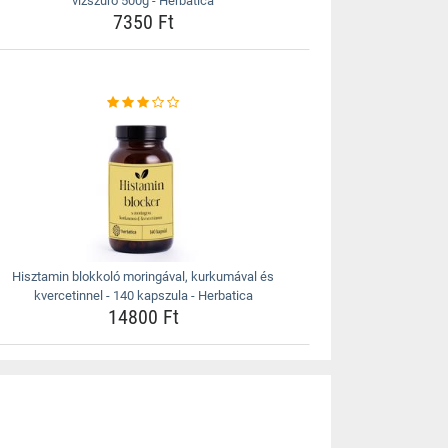
vízszűrő 500g - Herbatica
7350 Ft
Hisztamin blokkoló moringával, kurkumával és
kvercetinnel - 140 kapszula - Herbatica
14800 Ft