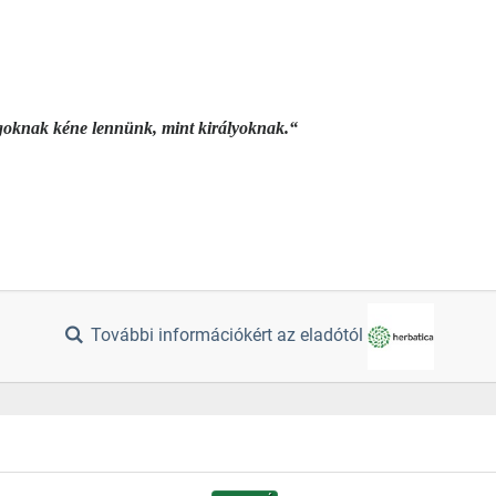
ogoknak kéne lennünk, mint királyoknak.“
További információkért az eladótól