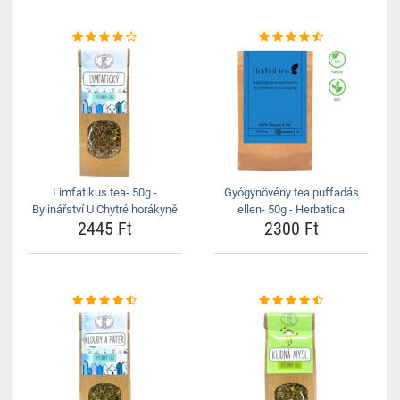
Limfatikus tea- 50g -
Gyógynövény tea puffadás
Bylinářství U Chytré horákyně
ellen- 50g - Herbatica
2445 Ft
2300 Ft