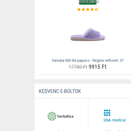
KEDVEZMÉNY
Vanuba Női lila papucs - Regina veľkosti: 37
9915 Ft
17780 Ft
KEDVENC E-BOLTOK