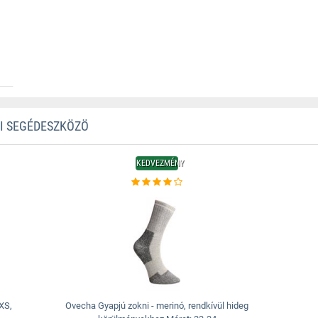
TI SEGÉDESZKÖZÖ
KEDVEZMÉNY
 XS,
Ovecha Gyapjú zokni - merinó, rendkívül hideg