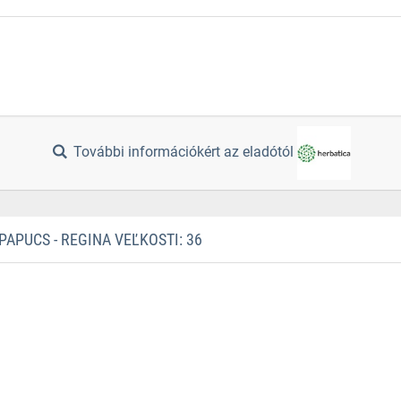
További információkért az eladótól
APUCS - REGINA VEĽKOSTI: 36