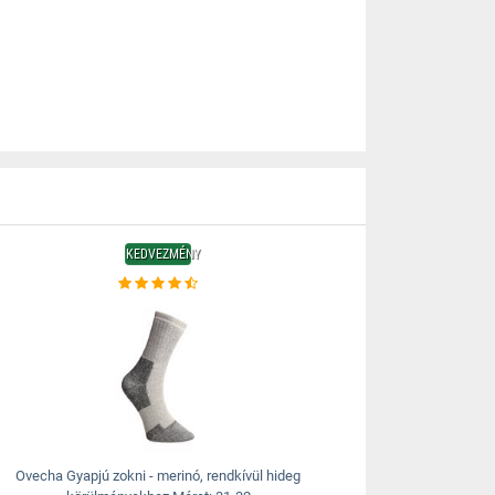
KEDVEZMÉNY
Ovecha Gyapjú zokni - merinó, rendkívül hideg