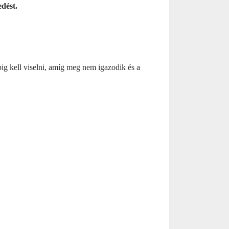
dést.
g kell viselni, amíg meg nem igazodik és a