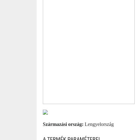
Származási ország:
Lengyelország
A TERMÉK PARAMÉTEREI