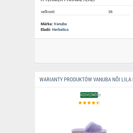
veľkosti:
36
Márka:
Vanuba
Eladó:
Herbatica
WARIANTY PRODUKTÓW VANUBA NŐI LILA P
KEDVEZMÉNY