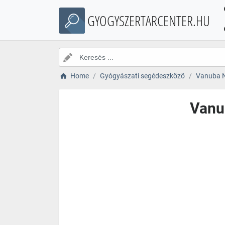
GYOGYSZERTARCENTER.HU
Home
Gyógyászati segédeszközö
Vanuba Nő
Vanub