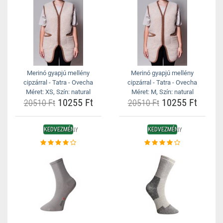
Merinó gyapjú mellény
Merinó gyapjú mellény
cipzárral - Tatra - Ovecha
cipzárral - Tatra - Ovecha
Méret: XS, Szín: natural
Méret: M, Szín: natural
10255 Ft
10255 Ft
20510 Ft
20510 Ft
KEDVEZMÉNY
KEDVEZMÉNY