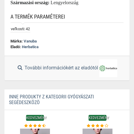
Származási ország:
Lengyelország
A TERMÉK PARAMÉTEREI
veľkosti:
42
Márka:
Vanuba
Eladó:
Herbatica
További információkért az eladótól
INNE PRODUKTY Z KATEGORII GYÓGYÁSZATI
SEGÉDESZKÖZÖ
KEDVEZMÉNY
KEDVEZMÉNY