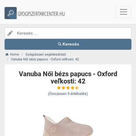
GYOGYSZERTARCENTER.HU
Keresés
Home
Gyógyászati segédeszközö
Vanuba Női bézs papucs - Oxford veľkosti: 42
Vanuba Női bézs papucs - Oxford
veľkosti: 42
(Összesen
5
értékelés)