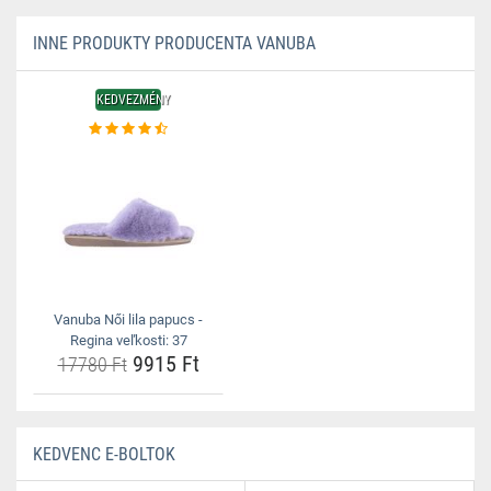
INNE PRODUKTY PRODUCENTA VANUBA
KEDVEZMÉNY
Vanuba Női lila papucs -
Regina veľkosti: 37
9915 Ft
17780 Ft
KEDVENC E-BOLTOK