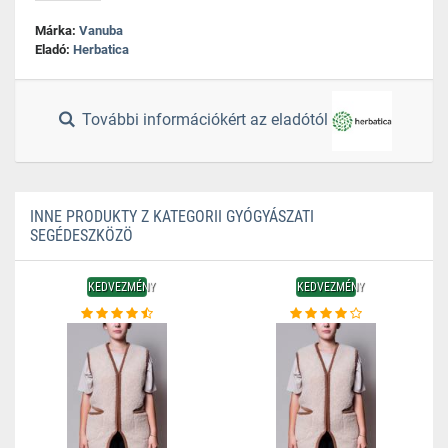
Márka:
Vanuba
Eladó:
Herbatica
További információkért az eladótól
INNE PRODUKTY Z KATEGORII GYÓGYÁSZATI
SEGÉDESZKÖZÖ
KEDVEZMÉNY
KEDVEZMÉNY