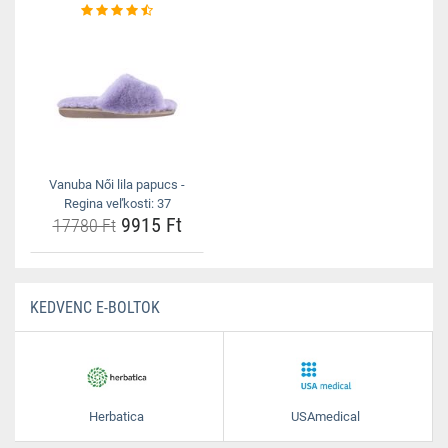
Vanuba Női lila papucs -
Regina veľkosti: 37
9915 Ft
17780 Ft
KEDVENC E-BOLTOK
Herbatica
USAmedical