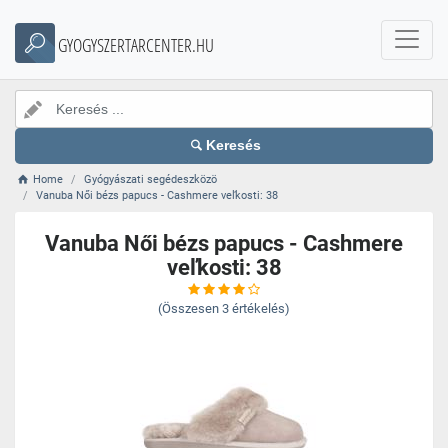
GYOGYSZERTARCENTER.HU
Keresés
Home
Gyógyászati segédeszközö
Vanuba Női bézs papucs - Cashmere veľkosti: 38
Vanuba Női bézs papucs - Cashmere
veľkosti: 38
(Összesen
3
értékelés)