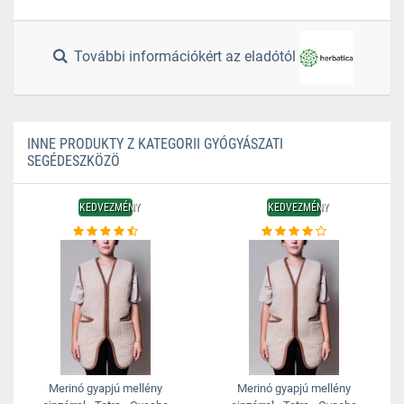
További információkért az eladótól
INNE PRODUKTY Z KATEGORII GYÓGYÁSZATI
SEGÉDESZKÖZÖ
KEDVEZMÉNY
KEDVEZMÉNY
Merinó gyapjú mellény
Merinó gyapjú mellény