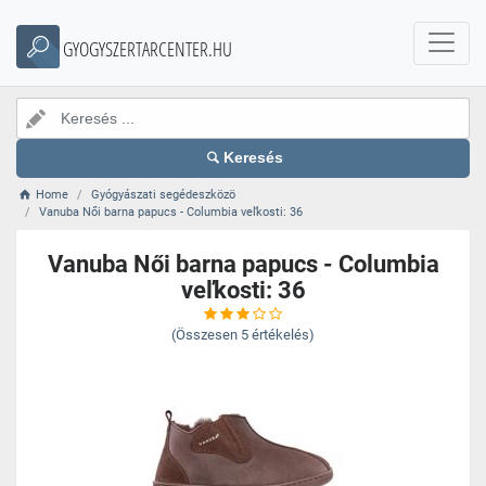
GYOGYSZERTARCENTER.HU
Keresés
Home
Gyógyászati segédeszközö
Vanuba Női barna papucs - Columbia veľkosti: 36
Vanuba Női barna papucs - Columbia
veľkosti: 36
(Összesen
5
értékelés)