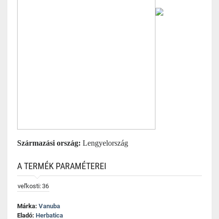
Származási ország:
Lengyelország
A TERMÉK PARAMÉTEREI
veľkosti:
36
Márka:
Vanuba
Eladó:
Herbatica