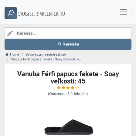
GYOGYSZERTARCENTER.HU
Keresés
Home
Gyógyászati segédeszközö
Vanuba Férfi papucs fekete - Soay veľkosti: 45
Vanuba Férfi papucs fekete - Soay
veľkosti: 45
(Összesen
3
értékelés)