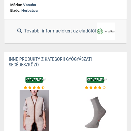
Márka:
Vanuba
Eladó:
Herbatica
További információkért az eladótól
INNE PRODUKTY Z KATEGORII GYÓGYÁSZATI
SEGÉDESZKÖZÖ
KEDVEZMÉNY
KEDVEZMÉNY