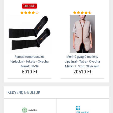
ÚJDONSÁG
Pamut kompressziós
Merinó gyapjú mellény
térdzokni - fekete - Ovecha
cipzárral - Tatra - Ovecha
Méret: 38-39
Méret: L, Szín: Oliva zöld
5010 Ft
20510 Ft
KEDVENC E-BOLTOK